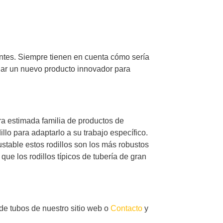
entes. Siempre tienen en cuenta cómo sería
iar un nuevo producto innovador para
ra estimada familia de productos de
illo para adaptarlo a su trabajo específico.
ustable estos rodillos son los más robustos
ue los rodillos típicos de tubería de gran
de tubos de nuestro sitio web o
Contacto
y