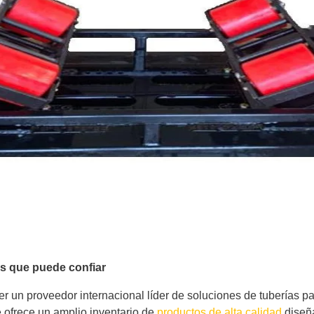
as que puede confiar
 un proveedor internacional líder de soluciones de tuberías par
 ofrece un amplio inventario de
productos de alta calidad
diseña