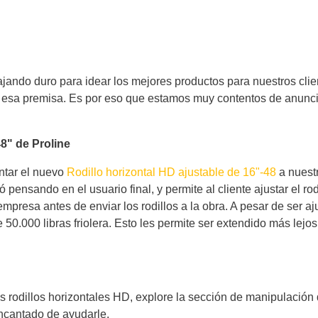
jando duro para idear los mejores productos para nuestros cli
a esa premisa. Es por eso que estamos muy contentos de anunc
48" de Proline
ntar el nuevo
Rodillo horizontal HD ajustable de 16"-48
a nuest
 pensando en el usuario final, y permite al cliente ajustar el rod
empresa antes de enviar los rodillos a la obra. A pesar de ser aj
.000 libras friolera. Esto les permite ser extendido más lejos q
 rodillos horizontales HD, explore la sección de manipulación 
encantado de ayudarle.