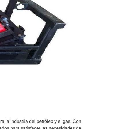
a la industria del petróleo y el gas. Con
dos para satisfacer las necesidades de