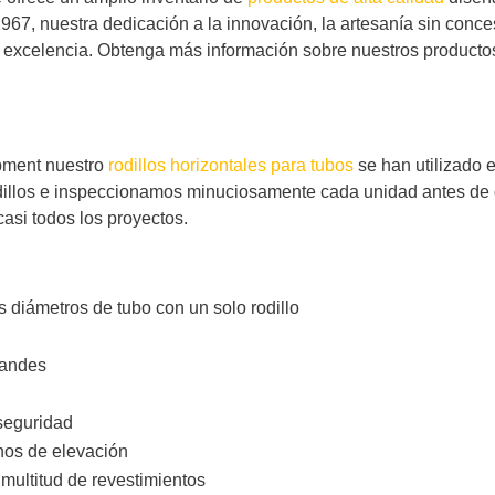
67, nuestra dedicación a la innovación, la artesanía sin concesi
excelencia. Obtenga más información sobre nuestros productos 
ipment nuestro
rodillos horizontales para tubos
se han utilizado 
dillos e inspeccionamos minuciosamente cada unidad antes de qu
asi todos los proyectos.
s diámetros de tubo con un solo rodillo
randes
seguridad
os de elevación
 multitud de revestimientos