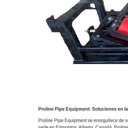
Proline Pipe Equipment: Soluciones en l
Proline Pipe Equipment se enorgullece de ser
sede en Edmonton, Alberta, Canadá, Proline