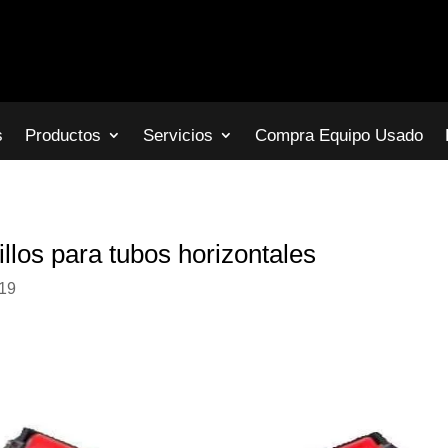
s
Productos
Servicios
Compra Equipo Usado
llos para tubos horizontales
019