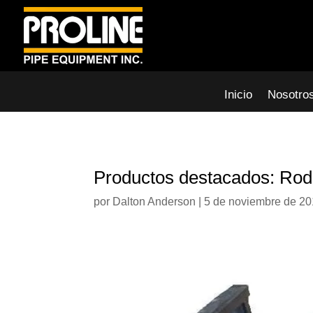
Inicio
Nosotro
Productos destacados: Rodi
por
Dalton Anderson
|
5 de noviembre de 2