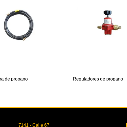
a de propano
Reguladores de propano
7141 - Calle 67