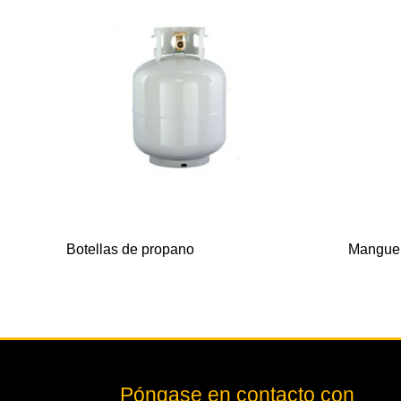
Botellas de propano
Manguer
Póngase en contacto con