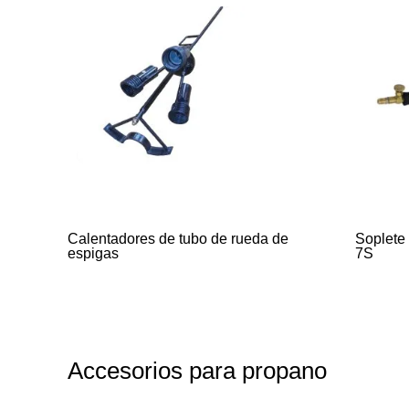
Calentadores de tubo de rueda de
Soplete
espigas
7S
Accesorios para propano