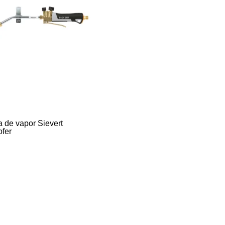
a de vapor Sievert
ofer