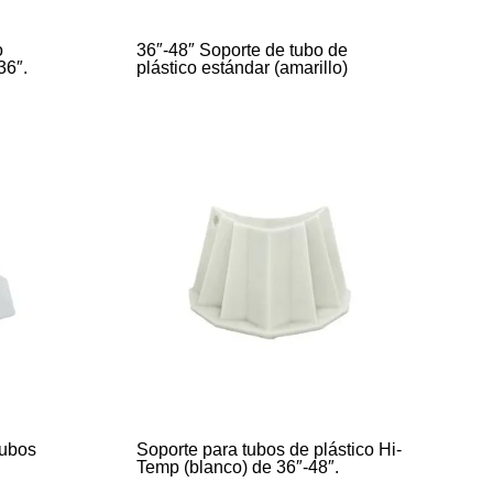
o
36″-48″ Soporte de tubo de
36″.
plástico estándar (amarillo)
tubos
Soporte para tubos de plástico Hi-
Temp (blanco) de 36″-48″.