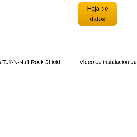
Hoja de
datos
 Tuff-N-Nuff Rock Shield
Vídeo de instalación de