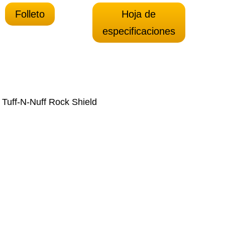
Folleto
Hoja de
especificaciones
 Tuff-N-Nuff Rock Shield