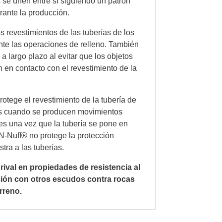
s se unen entre sí siguiendo un patrón
rante la producción.
s revestimientos de las tuberías de los
nte las operaciones de relleno. También
a largo plazo al evitar que los objetos
n en contacto con el revestimiento de la
otege el revestimiento de la tubería de
os cuando se producen movimientos
les una vez que la tubería se pone en
-N-Nuff® no protege la protección
tra a las tuberías.
 rival en propiedades de resistencia al
ión con otros escudos contra rocas
rreno.