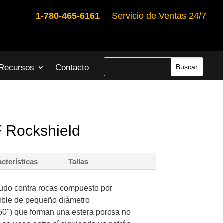
1-780-465-6161
Servicio de Ventas 24/7
Recursos
Contacto
Rockshield
cterísticas
Tallas
cudo contra rocas compuesto por
xible de pequeño diámetro
0") que forman una estera porosa no