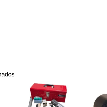
onados