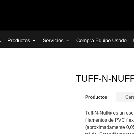
s
Productos
Servicios
Compra Equipo Usado
TUFF-N-NUFF 
Productos
Cara
Tuff-N-Nuff® es un es
filamentos de PVC fle
(aproximadamente 0,05