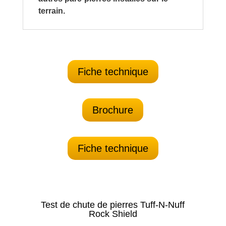
terrain.
Fiche technique
Brochure
Fiche technique
Test de chute de pierres Tuff-N-Nuff
Rock Shield