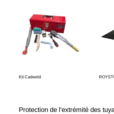
Kit Cadweld
ROYST
Protection de l'extrémité des tuy