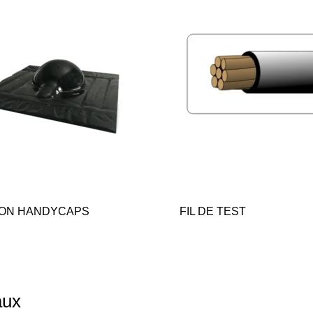
ON HANDYCAPS
FIL DE TEST
aux