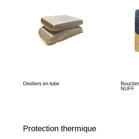
Oreillers en tube
Bouclie
NUFF
Protection thermique