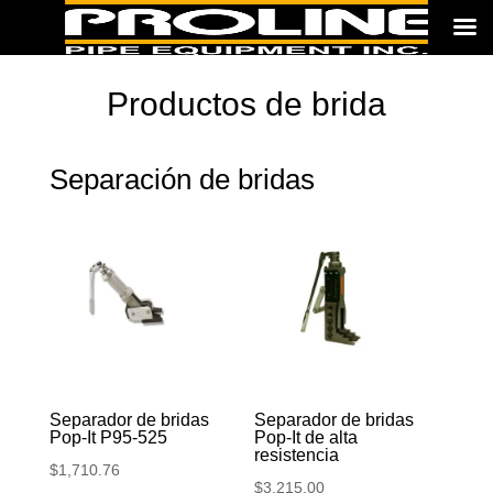
Productos de brida
Separación de bridas
Separador de bridas
Separador de bridas
Pop-It P95-525
Pop-It de alta
resistencia
$
1,710.76
$
3,215.00