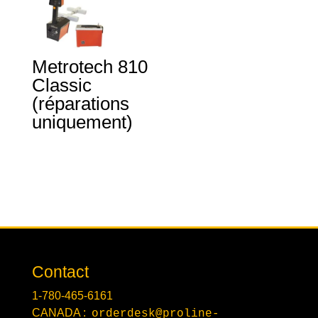
Metrotech 810
Classic
(réparations
uniquement)
Contact
1-780-465-6161
CANADA :
orderdesk@proline-