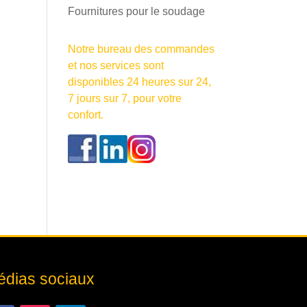
Fournitures pour le soudage
Notre bureau des commandes
et nos services sont
disponibles 24 heures sur 24,
7 jours sur 7, pour votre
confort.
dias sociaux