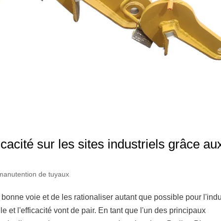
ficacité sur les sites industriels grâce au
manutention de tuyaux
la bonne voie et de les rationaliser autant que possible pour l'indu
le et l'efficacité vont de pair. En tant que l'un des principaux