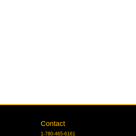
Contact
1-780-465-6161