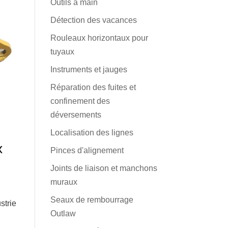
Outils à main
Détection des vacances
Rouleaux horizontaux pour
tuyaux
Instruments et jauges
Réparation des fuites et
confinement des
déversements
Localisation des lignes
x
Pinces d'alignement
Joints de liaison et manchons
muraux
Seaux de rembourrage
strie
Outlaw